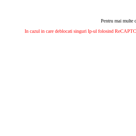
Pentru mai multe d
In cazul in care deblocati singuri Ip-ul folosind ReCAPTCH